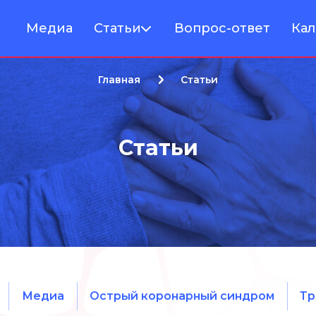
Медиа
Статьи
Вопрос-ответ
Кал
Главная
Статьи
Статьи
Медиа
Острый коронарный синдром
Тр