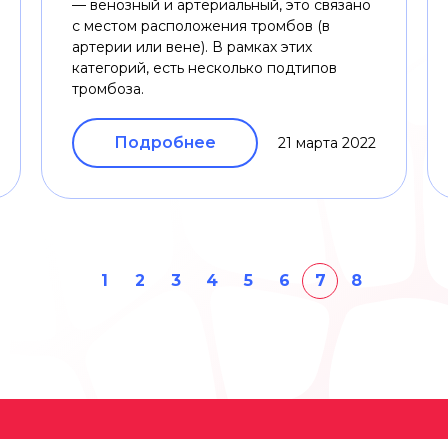
— венозный и артериальный, это связано
с местом расположения тромбов (в
артерии или вене). В рамках этих
категорий, есть несколько подтипов
тромбоза.
Подробнее
21 марта 2022
1
2
3
4
5
6
7
8