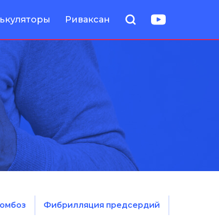
ькуляторы
Риваксан
омбоз
Фибрилляция предсердий