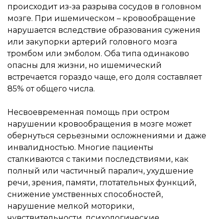
происходит из-за разрыва сосудов в головном
мозге. При ишемическом – кровообращение
нарушается вследствие образования сужения
или закупорки артерий головного мозга
тромбом или эмболом. Оба типа одинаково
опасны для жизни, но ишемический
встречается гораздо чаще, его доля составляет
85% от общего числа.
Несвоевременная помощь при остром
нарушении кровообращения в мозге может
обернуться серьезными осложнениями и даже
инвалидностью. Многие пациенты
сталкиваются с такими последствиями, как
полный или частичный паралич, ухудшение
речи, зрения, памяти, глотательных функций,
снижение умственных способностей,
нарушение мелкой моторики,
чувствительности, психологические