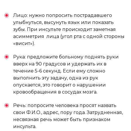
Лицо: нужно попросить пострадавшего
улыбнуться, высунуть язык или показать
зубы. При инсульте происходит заметная
асимметрия лица (угол рта с одной стороны
«висит»).
Рука: предложите больному поднять руки
вверх на 90 градусов и удержать их в
течение 5-6 секунд. Если ему сложно
выполнить эту задачу, одна из рук
опускается, это говорит о нарушении
кровообращения в сосудах мозга.
Речь: попросите человека просят назвать
свои Ф.И.О., адрес, пору года. Затрудненная,
несвязная речь может быть признаком
инсульта.