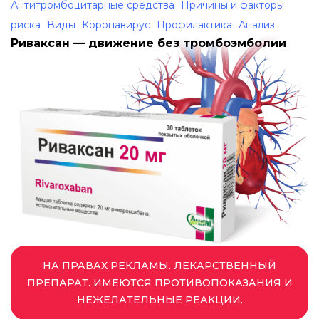
Антитромбоцитарные средства
Причины и факторы
риска
Виды
Коронавирус
Профилактика
Анализ
Риваксан — движение без тромбоэмболии
НА ПРАВАХ РЕКЛАМЫ. ЛЕКАРСТВЕННЫЙ
ПРЕПАРАТ. ИМЕЮТСЯ ПРОТИВОПОКАЗАНИЯ И
НЕЖЕЛАТЕЛЬНЫЕ РЕАКЦИИ.