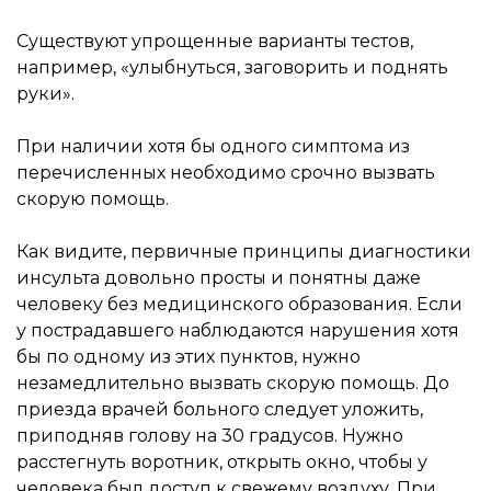
Существуют упрощенные варианты тестов,
например, «улыбнуться, заговорить и поднять
руки».
При наличии хотя бы одного симптома из
перечисленных необходимо срочно вызвать
скорую помощь.
Как видите, первичные принципы диагностики
инсульта довольно просты и понятны даже
человеку без медицинского образования. Если
у пострадавшего наблюдаются нарушения хотя
бы по одному из этих пунктов, нужно
незамедлительно вызвать скорую помощь. До
приезда врачей больного следует уложить,
приподняв голову на 30 градусов. Нужно
расстегнуть воротник, открыть окно, чтобы у
человека был доступ к свежему воздуху. При