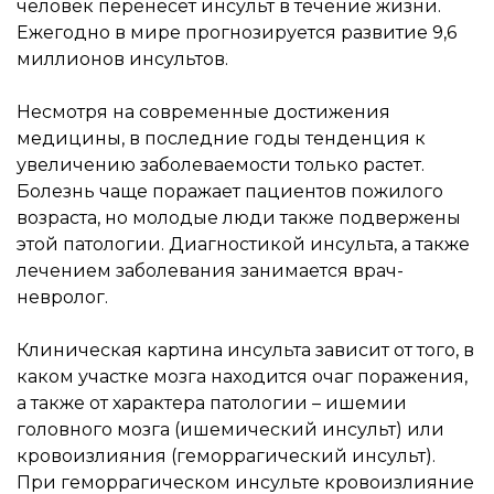
человек перенесет инсульт в течение жизни.
Ежегодно в мире прогнозируется развитие 9,6
миллионов инсультов.
Несмотря на современные достижения
медицины, в последние годы тенденция к
увеличению заболеваемости только растет.
Болезнь чаще поражает пациентов пожилого
возраста, но молодые люди также подвержены
этой патологии. Диагностикой инсульта, а также
лечением заболевания занимается врач-
невролог.
Клиническая картина инсульта зависит от того, в
каком участке мозга находится очаг поражения,
а также от характера патологии – ишемии
головного мозга (ишемический инсульт) или
кровоизлияния (геморрагический инсульт).
При геморрагическом инсульте кровоизлияние