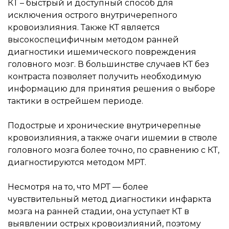
КТ – быстрый и доступный способ для
исключения острого внутричерепного
кровоизлияния. Также КТ является
высокоспецифичным методом ранней
диагностики ишемического повреждения
головного мозг. В большинстве случаев КТ без
контраста позволяет получить необходимую
информацию для принятия решения о выборе
тактики в острейшем периоде.
Подострые и хронические внутричерепные
кровоизлияния, а также очаги ишемии в стволе
головного мозга более точно, по сравнению с КТ,
диагностируются методом МРТ.
Несмотря на то, что МРТ — более
чувствительный метод диагностики инфаркта
мозга на ранней стадии, она уступает КТ в
выявлении острых кровоизлияний, поэтому