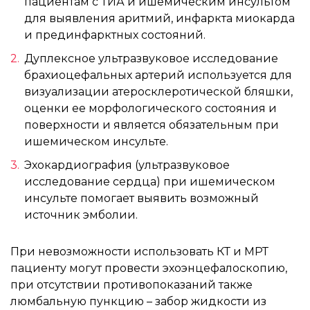
пациентам с ТИА и ишемическим инсультом
для выявления аритмий, инфаркта миокарда
и прединфарктных состояний.
Дуплексное ультразвуковое исследование
брахиоцефальных артерий используется для
визуализации атеросклеротической бляшки,
оценки ее морфологического состояния и
поверхности и является обязательным при
ишемическом инсульте.
Эхокардиография (ультразвуковое
исследование сердца) при ишемическом
инсульте помогает выявить возможный
источник эмболии.
При невозможности использовать КТ и МРТ
пациенту могут провести эхоэнцефалоскопию,
при отсутствии противопоказаний также
люмбальную пункцию – забор жидкости из