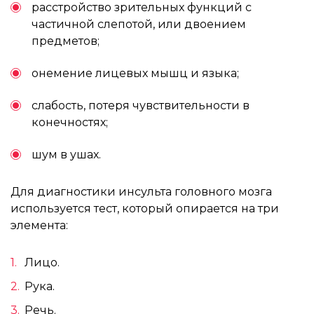
расстройство зрительных функций с
частичной слепотой, или двоением
предметов;
онемение лицевых мышц и языка;
слабость, потеря чувствительности в
конечностях;
шум в ушах.
Для диагностики инсульта головного мозга
используется тест, который опирается на три
элемента:
Лицо.
Рука.
Речь.