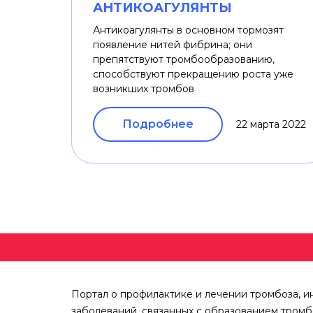
АНТИКОАГУЛЯНТЫ
Антикоагулянты в основном тормозят
появление нитей фибрина; они
препятствуют тромбообразованию,
способствуют прекращению роста уже
возникших тромбов
Подробнее
22 марта 2022
Портал о профилактике и лечении тромбоза, и
заболеваний, связанных с образованием тромб