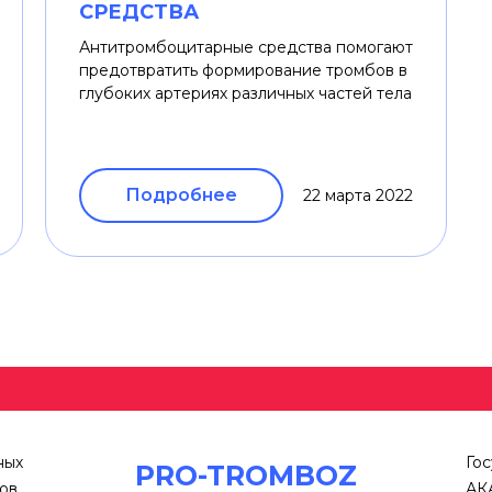
СРЕДСТВА
Антитромбоцитарные средства помогают
предотвратить формирование тромбов в
глубоких артериях различных частей тела
Подробнее
22 марта 2022
ных
Го
PRO-TROMBOZ
ов
АК