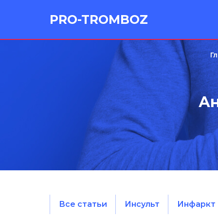
PRO-TROMBOZ
Г
Ан
Все статьи
Инсульт
Инфаркт