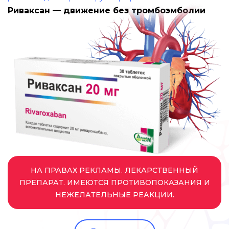
Риваксан — движение без тромбоэмболии
НА ПРАВАХ РЕКЛАМЫ. ЛЕКАРСТВЕННЫЙ
ПРЕПАРАТ. ИМЕЮТСЯ ПРОТИВОПОКАЗАНИЯ И
НЕЖЕЛАТЕЛЬНЫЕ РЕАКЦИИ.