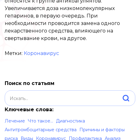
относятся к группе антикоагулянтов.
Увеличивается доза низкомолекулярных
гепаринов, в первую очередь. При
необходимости проводится замена одного
лекарственного средства, влияющего на
свертывание крови, на другое.
Метки:
Коронавирус
Поиск по статьям
Ключевые слова:
Лечение
Что такое...
Диагностика
Антитромбоцитарные средства
Причины и факторы
риска
Виды
Коронавирус
Профилактика
Анализ